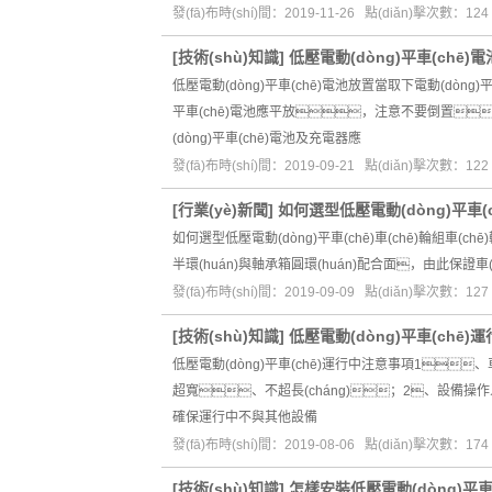
發(fā)布時(shí)間：2019-11-26 點(diǎn)擊次數：124
[
技術(shù)知識
]
低壓電動(dòng)平車(chē)
低壓電動(dòng)平車(chē)電池放置當取下電動(dò
平車(chē)電池應平放，注意不要倒置。
(dòng)平車(chē)電池及充電器應
發(fā)布時(shí)間：2019-09-21 點(diǎn)擊次數：122
[
行業(yè)新聞
]
如何選型低壓電動(dòng)平車(c
如何選型低壓電動(dòng)平車(chē)車(chē)輪組車
半環(huán)與軸承箱圓環(huán)配合面，由此保
發(fā)布時(shí)間：2019-09-09 點(diǎn)擊次數：127
[
技術(shù)知識
]
低壓電動(dòng)平車(chē
低壓電動(dòng)平車(chē)運行中注意事項1
超寬、不超長(cháng)；2、設備操作
確保運行中不與其他設備
發(fā)布時(shí)間：2019-08-06 點(diǎn)擊次數：174
[
技術(shù)知識
]
怎樣安裝低壓電動(dòng)平